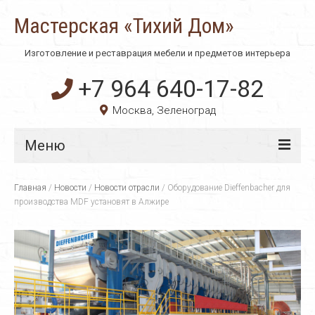
Мастерская «Тихий Дом»
Изготовление и реставрация мебели и предметов интерьера
+7 964 640-17-82
Москва, Зеленоград
Меню
Главная
Главная
/
Новости
/
Новости отрасли
/
Оборудование Dieffenbacher для
производства MDF установят в Алжире
О компании
Технологии
Материалы
Услуги