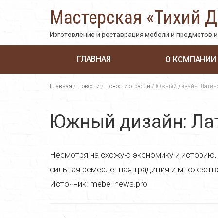
Мастерская «Тихий 
Изготовление и реставрация мебели и предметов 
ГЛАВНАЯ
О КОМПАНИИ
Главная
/
Новости
/
Новости отрасли
/
Южный дизайн: Латин
Южный дизайн: Ла
Несмотря на схожую экономику и историю, 
сильная ремесленная традиция и множество
Источник: mebel-news.pro