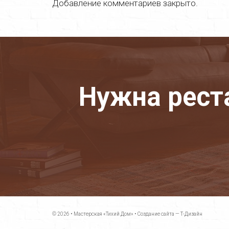
Добавление комментариев закрыто.
Нужна рест
© 2026 •
Мастерская «Тихий Дом»
•
Создание сайта — Т-Дизайн