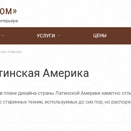
Дом»
интерьера
ЦЕНЫ
УСЛУГИ
ская Америка
тинская Америка
в плане дизайна страны Латинской Америки заметно отли
 старинных техник, используемых до сих пор, но распор