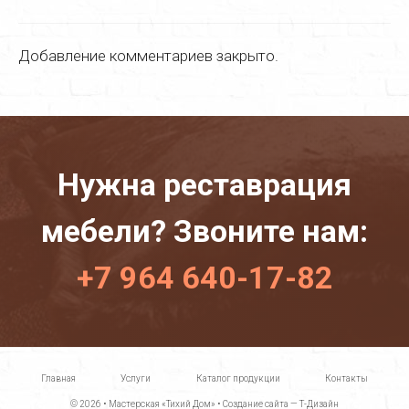
Добавление комментариев закрыто.
Нужна реставрация
мебели? Звоните нам:
+7 964 640-17-82
Главная
Услуги
Каталог продукции
Контакты
© 2026 •
Мастерская «Тихий Дом»
•
Создание сайта — Т-Дизайн