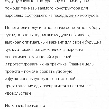
будущую кухню в натуральную величину при
Полировка мебели
помощи так называемого конструктора для
Цены
взрослых, состоящего из передвижных корпусов.
Галерея
Посетители получили полезные советы по выбору
кухни, вдоволь подвигали модули на колесах,
Контакты
выбирая оптимальный вариант для своей будущей
кухни, а также познакомились с широким
ассортиментом изделий и решений
и протестировали их на практике. Главная цель
проекта ‒ помочь создать удобную
и функциональную кухню, на которой
приготовление еды превратится в настоящее
удовольствие!
Источник: fabrikam.ru