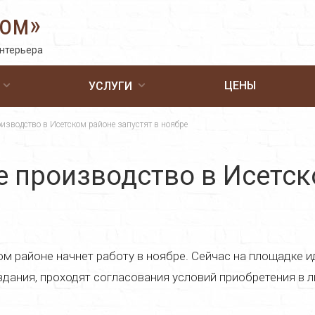
Дом»
интерьера
ЦЕНЫ
УСЛУГИ
изводство в Исетском районе запустят в ноябре
 производство в Исетск
м районе начнет работу в ноябре. Сейчас на площадке и
дания, проходят согласования условий приобретения в л