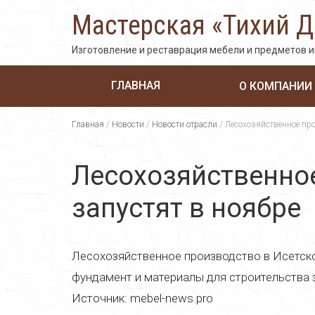
Мастерская «Тихий 
Изготовление и реставрация мебели и предметов 
ГЛАВНАЯ
О КОМПАНИИ
Главная
/
Новости
/
Новости отрасли
/
Лесохозяйственное про
Лесохозяйственное
запустят в ноябре
Лесохозяйственное производство в Исетско
фундамент и материалы для строительства з
Источник: mebel-news.pro