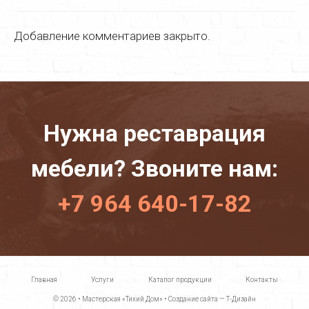
Добавление комментариев закрыто.
Нужна реставрация
мебели? Звоните нам:
+7 964 640-17-82
Главная
Услуги
Каталог продукции
Контакты
© 2026 •
Мастерская «Тихий Дом»
•
Создание сайта — Т-Дизайн