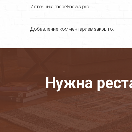
Источник: mebel-news.pro
Добавление комментариев закрыто.
Нужна рест