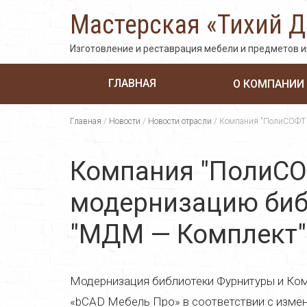
Мастерская «Тихий 
Изготовление и реставрация мебели и предметов 
ГЛАВНАЯ
О КОМПАНИИ
Главная
/
Новости
/
Новости отрасли
/
Компания "ПолиСОФТ 
Компания "ПолиСО
модернизацию биб
"МДМ — Комплект"
Модернизация библиотеки Фурнитуры и Ко
«bCAD Мебель Про» в соответствии с изм