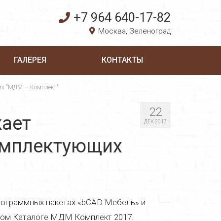
+7 964 640-17-82
Москва, Зеленоград
ГАЛЕРЕЯ
КОНТАКТЫ
их "МДМ — Комплект"
22
жает
ДЕК 2017
омплектующих
рограммных пакетах «bCAD Мебель» и
ном Каталоге МДМ Комплект 2017.