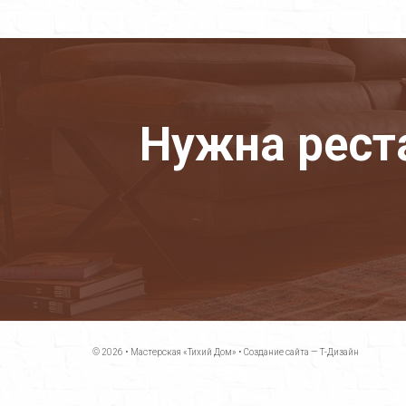
Нужна рест
© 2026 •
Мастерская «Тихий Дом»
•
Создание сайта — Т-Дизайн