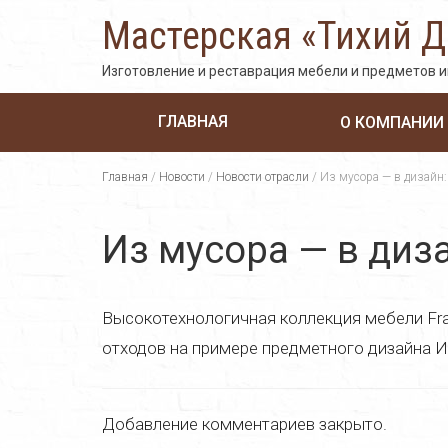
Мастерская «Тихий 
Изготовление и реставрация мебели и предметов 
ГЛАВНАЯ
О КОМПАНИИ
Главная
/
Новости
/
Новости отрасли
/
Из мусора — в дизайн: п
Из мусора — в дизай
Высокотехнологичная коллекция мебели Frac
отходов на примере предметного дизайна И
Добавление комментариев закрыто.