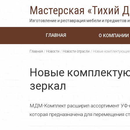
Мастерская «Тихий 
Изготовление и реставрация мебели и предметов 
ГЛАВНАЯ
О КОМПАНИИ
Главная
/
Новости
/
Новости отрасли
/
Новые комплектующие д
Новые комплектующ
зеркал
МДМ-Комплект расширил ассортимент УФ-к
которая предназначена для перемещения сте