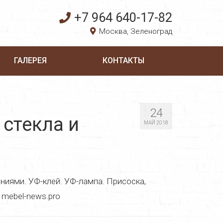
+7 964 640-17-82
Москва, Зеленоград
ГАЛЕРЕЯ
КОНТАКТЫ
24
стекла и
МАЙ 2018
ями. УФ-клей. УФ-лампа. Присоска,
 mebel-news.pro