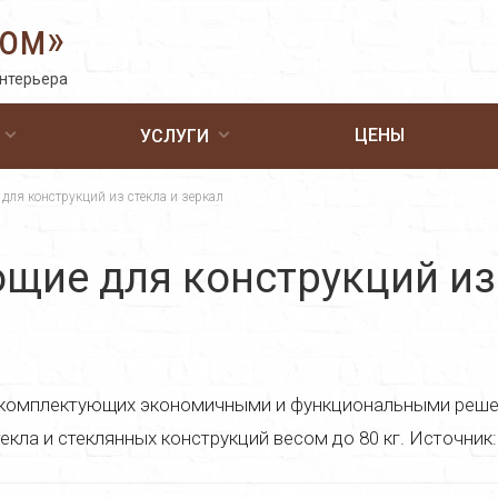
Дом»
интерьера
ЦЕНЫ
УСЛУГИ
ля конструкций из стекла и зеркал
ие для конструкций из 
омплектующих экономичными и функциональными решени
кла и стеклянных конструкций весом до 80 кг. Источник: