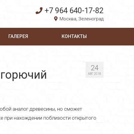
+7 964 640-17-82
Москва, Зеленоград
ГАЛЕРЕЯ
КОНТАКТЫ
24
егорючий
АВГ 2018
собой аналог древесины, но сможет
аже при нахождении поблизости открытого