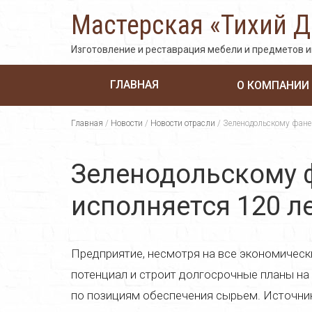
Мастерская «Тихий 
Изготовление и реставрация мебели и предметов 
ГЛАВНАЯ
О КОМПАНИИ
Главная
/
Новости
/
Новости отрасли
/
Зеленодольскому фанер
Зеленодольскому ф
исполняется 120 ле
Предприятие, несмотря на все экономически
потенциал и строит долгосрочные планы на
по позициям обеспечения сырьем. Источник